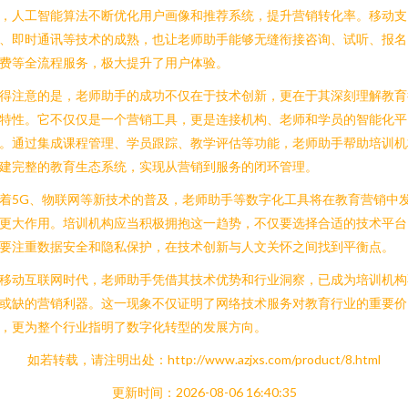
，人工智能算法不断优化用户画像和推荐系统，提升营销转化率。移动支
、即时通讯等技术的成熟，也让老师助手能够无缝衔接咨询、试听、报名
费等全流程服务，极大提升了用户体验。
得注意的是，老师助手的成功不仅在于技术创新，更在于其深刻理解教育
特性。它不仅仅是一个营销工具，更是连接机构、老师和学员的智能化平
。通过集成课程管理、学员跟踪、教学评估等功能，老师助手帮助培训机
建完整的教育生态系统，实现从营销到服务的闭环管理。
着5G、物联网等新技术的普及，老师助手等数字化工具将在教育营销中
更大作用。培训机构应当积极拥抱这一趋势，不仅要选择合适的技术平台
要注重数据安全和隐私保护，在技术创新与人文关怀之间找到平衡点。
移动互联网时代，老师助手凭借其技术优势和行业洞察，已成为培训机构
或缺的营销利器。这一现象不仅证明了网络技术服务对教育行业的重要价
，更为整个行业指明了数字化转型的发展方向。
如若转载，请注明出处：http://www.azjxs.com/product/8.html
更新时间：2026-08-06 16:40:35