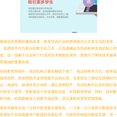
着移动互联网的蓬勃发展，教育培训行业的营销模式正在发生深刻变革。
，老师助手作为新兴的数字化工具，正迅速崛起为培训机构首选的核心营
道。这一现象不仅反映了行业对技术赋能的渴求，更揭示了网络技术服务
育领域的重要价值。
传统教育营销中，培训机构主要依赖线下推广、电话销售等方式，效率低
成本高昂。而老师助手这类智能平台的出现，完美契合了移动互联网时代
点：便捷性、精准性和互动性。通过老师助手，培训机构可以实时跟踪潜
户的学习需求，智能推送个性化课程信息，实现精准营销；同时，借助数
析功能，机构能够深入洞察市场趋势，优化课程设置和营销策略。
络技术服务在这一过程中扮演着关键角色。一方面，云计算和大数据技术
老师助手实现海量用户数据的高效处理，为精准营销提供数据支撑；另一